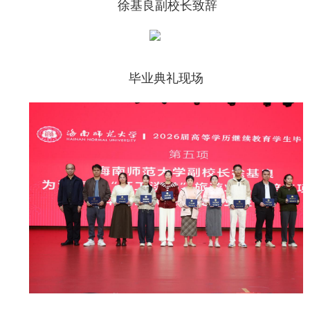
徐基良副校长致辞
毕业典礼现场