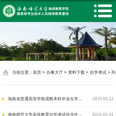
当前位置：
首页
办事大厅
资料下载
自学考试
>
列
海南省普通高等学校成教本科毕业生学士学位申请表
2015-05-11
海南师范大学高等教育自学考试毕业生学士学位申请的有关说明
2015-03-31