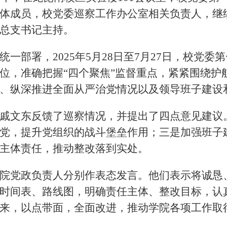
体成员，校党委巡察工作办公室相关负责人，继
总支书记主持。
统一部署，2025年5月28日至7月27日，校
位，准确把握“四个聚焦”监督重点，紧紧围绕护
、纵深推进全面从严治党情况以及领导班子建设
戚文东反馈了巡察情况，并提出了四点意见建议
党，提升党组织的战斗堡垒作用；三是加强班子
主体责任，推动整改落到实处。
院党政负责人分别作表态发言。他们表示将诚恳
时间表、路线图，明确责任主体、整改目标，认真
来，以点带面，全面改进，推动学院各项工作取