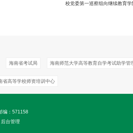
校党委第一巡察组向继续教育学
海南省考试局
海南师范大学高等教育自学考试助学管
南省高等学校师资培训中心
邮编：571158
后台管理