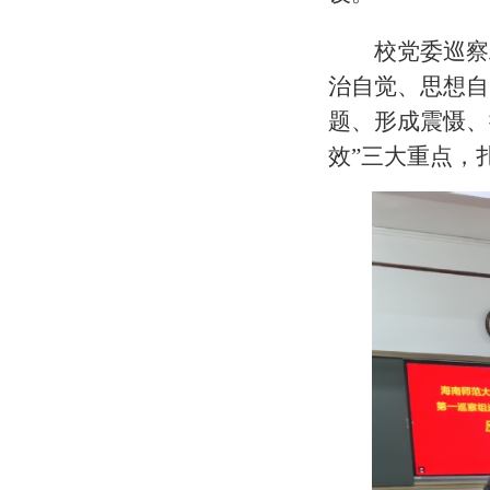
校党委巡察
治自觉、思想自
题、形成震慑、
效”三大重点，