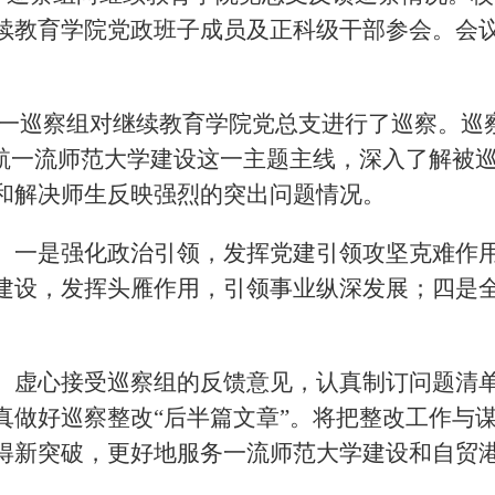
续教育学院党政班子成员及正科级干部参会。会
党委第一巡察组对继续教育学院党总支进行了巡察。巡
航一流师范大学建设这一主题主线，深入了解被
和解决师生反映强烈的突出问题情况。
。一是强化政治引领，发挥党建引领攻坚克难作
建设，发挥头雁作用，引领事业纵深发展；四是
、虚心接受巡察组的反馈意见，认真制订问题清
做好巡察整改“后半篇文章”。将把整改工作与
得新突破，更好地服务一流师范大学建设和自贸