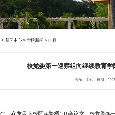
页
新闻中心
学院新闻
>
内容
校党委第一巡察组向继续教育学
来源：本站
日期：2025-
日下午，在龙昆南校区实验楼101会议室，校党委