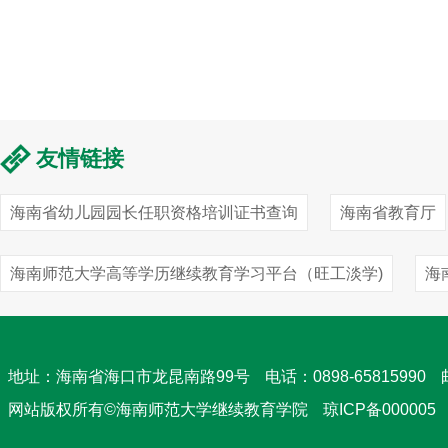
友情链接
海南省幼儿园园长任职资格培训证书查询
海南省教育厅
海南师范大学高等学历继续教育学习平台（旺工淡学)
海
地址：海南省海口市龙昆南路99号
电话：0898-65815990
网站版权所有©海南师范大学继续教育学院
琼ICP备000005