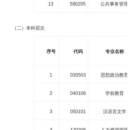
13
590205
公共事务管理
（二）本科层次
序号
代码
专业名称
1
030503
思想政治教育
2
040106
学前教育
3
050101
汉语言文学
3
120206
人力资源管理