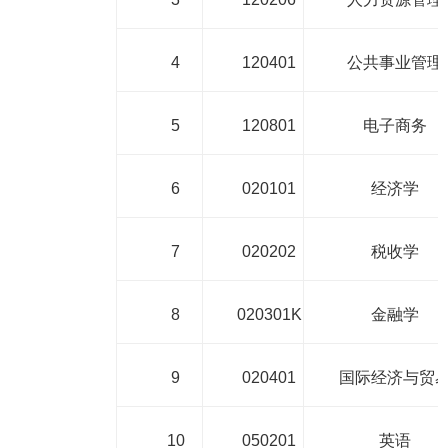
4
120401
公共事业管理
5
120801
电子商务
6
020101
经济学
7
020202
税收学
8
020301K
金融学
9
020401
国际经济与贸
10
050201
英语