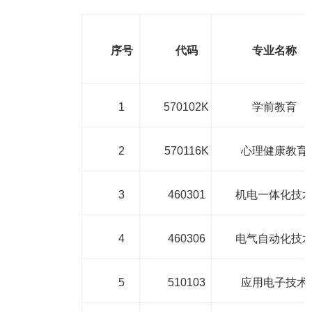
序号
代码
专业名称
1
570102K
学前教育
2
570116K
心理健康教育
3
460301
机电一体化技
4
460306
电气自动化技
5
510103
应用电子技术