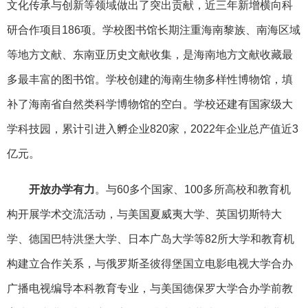
文化传承与创新等领域做出了突出贡献，近三年新增横向科
研合作项目186项。学校图书馆长期注重海南黎族、南海区域
等地方文献、东南亚历史文献收集，是海南地方文献收藏最
多最丰富的图书馆。学校创建的海南生物多样性博物馆，填
补了海南省自然类科学博物馆的空白。学校还建有国家级大
学科技园，累计引进入孵企业820家，2022年企业总产值近3
亿元。
开放办学有力
。与60多个国家、100多所高校和教育机
构开展学术交流活动，与美国夏威夷大学、英国切斯特大
学、德国巴特洪堡大学、日本广岛大学等82所大学和教育机
构建立合作关系，与俄罗斯圣彼得堡国立电影电视大学合办
广播电视编导本科教育专业，与美国德保罗大学合办学前教