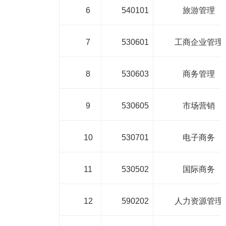
6
540101
旅游管理
7
530601
工商企业管理
8
530603
商务管理
9
530605
市场营销
10
530701
电子商务
11
530502
国际商务
12
590202
人力资源管理