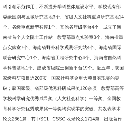
科引领示范作用，不断提升学科整体建设水平。学校现有部
委级国别与区域研究基地3个、省级人文社科重点研究基地14
个、省级重点新型智库1个、其他省厅级平台4个，成立了海
南省首个人文院士工作站；教育部重点实验室3个、海南省重
点实验室7个、海南省野外科学观测研究站4个、海南省国际
联合研究中心1个、海南省工程研究中心4个、海南省自然科
学科普基地1个、建成省级院士创新平台19个。近五年，获国
家级科研项目近200项，国家社科基金重大项目实现零的突
破；获国家级、省部级优秀科研成果奖120余项，教育部高等
学校科学研究优秀成果奖（人文社会科学）一等奖、全国教
育科学研究优秀成果奖一等奖均实现零的突破。共发表学术
论文2661篇，其中SCI、CSSCI收录论文1714篇。出版著作