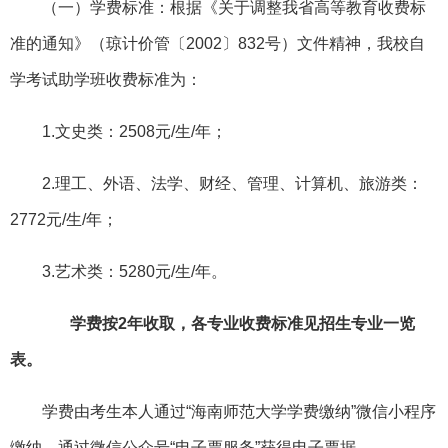
（一）学费标准：根据《关于调整我省高等教育收费标
准的通知》（琼计价管〔2002〕832号）文件精神，我校自
学考试助学班收费标准为：
1.文史类：2508元/生/年；
2.理工、外语、法学、财经、管理、计算机、旅游类：
2772元/生/年；
3.艺术类：5280元/生/年。
学费按2年收取，
各
专业收费标准见招生专业一览
表。
学费由考生本人通过“海南师范大学学费缴纳”微信小程序
缴纳，通过微信公众号“电子票服务”获得电子票据。