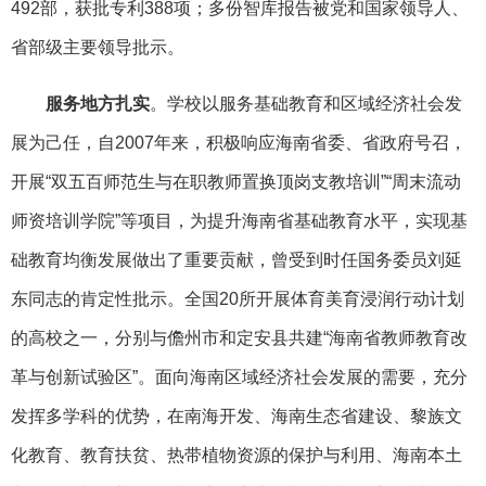
492部，获批专利388项；多份智库报告被党和国家领导人、
省部级主要领导批示。
服务地方扎实
。学校以服务基础教育和区域经济社会发
展为己任，自2007年来，积极响应海南省委、省政府号召，
开展“双五百师范生与在职教师置换顶岗支教培训”“周末流动
师资培训学院”等项目，为提升海南省基础教育水平，实现基
础教育均衡发展做出了重要贡献，曾受到时任国务委员刘延
东同志的肯定性批示。全国20所开展体育美育浸润行动计划
的高校之一，分别与儋州市和定安县共建“海南省教师教育改
革与创新试验区”。面向海南区域经济社会发展的需要，充分
发挥多学科的优势，在南海开发、海南生态省建设、黎族文
化教育、教育扶贫、热带植物资源的保护与利用、海南本土