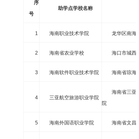
序
助学点学校名称
号
1
海南职业技术学院
龙华区南海
2
海南省农业学校
海口市城西路
3
海南软件职业技术学院
海南省琼海
海南省三亚
4
三亚航空旅游职业学院
院
5
海南外国语职业学院
海南省文昌市