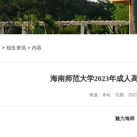
页
招生资讯
>
内容
海南师范大学2023年成人
来源：本站
日期：2023-
魅力海师
学