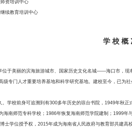
校师资培训中心
师继续教育培训中心
学 校 概
于美丽的滨海旅游城市、国家历史文化名城——海口市，现有龙
高级专门人才重要培养基地和科学研究基地。建校至今，已为社会
久。学校前身可追溯到有300多年历史的琼台书院，1949年秋正
为海南师范专科学校；1986年恢复海南师范学院建制；1999年
批博士学位授予权，2015年成为海南省人民政府与教育部共建高