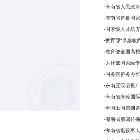
·海南省人民政
·海南省首批国
·国家级人才培
·教育部“卓越教
·教育部全国高
·人社部国家级
·国务院侨务办
·东南亚汉语推
·海南省来琼国
·全国出国培训
·海南省新闻传
·海南省退役军