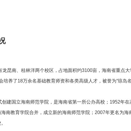
 况
昆南、桂林洋两个校区，占地面积约3100亩，海南省重点大
培养了18万余名基础教育师资和各类高级人才，被誉为“琼岛
式创建国立海南师范学院，是海南省第一所公办高校；1952年在
与海南教育学院合并，成立新的海南师范学院；2007年更名为海
校。