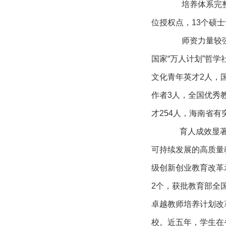
培养体系完整
位授权点，13个硕
师资力量较
国家“万人计划”哲学
文化青年英才2人，
作者3人，全国优秀
才254人，海南省有
育人成效显
可持续发展的高质量
级创新创业教育改革
2个，获批教育部全
卓越教师培养计划改
校。近五年，学生在