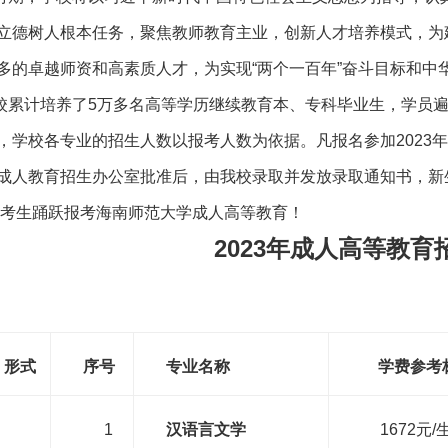
立德树人根本任务，聚焦教师教育主业，创新人才培养模式，为
多的卓越师资和高素质人才，为实现“两个一百年”奋斗目标和中
校累计培养了5万多名高等学历继续教育本、专科毕业生，学员遍
，学校各专业的招生人数以报考人数为依据。凡报名参加2023
成人教育招生办公室批准后，由我校录取并发放录取通知书，新生
考生踊跃报考海南师范大学成人高等教育！
2023年成人高等教
形式
序号
专业名称
学费参考
1
汉语言文学
1672元/