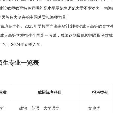
建设教师教育特色鲜明的高水平示范性师范大学不懈努力，为海
华民族伟大复兴的中国梦贡献海师力量！
布琼岛内外。2023年学校面向海南省计划招收成人高等教育学
年成人高等学校招生全国统一考试，成绩达到最低控制录取分数
将于2024年春季入学。
育招生专业一览表
标准
成招统考科目
报考类别
生/年
政治、英语、大学语文
文史类