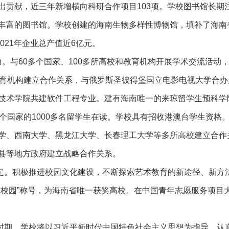
出贡献，近三年新增横向科研合作项目103项。学校图书馆长
丰富的图书馆。学校创建的海南生物多样性博物馆，填补了海南
2021年企业总产值近6亿元。
力。
与60多个国家、100多所高校和教育机构开展学术交流活
教育机构建立合作关系，与俄罗斯圣彼得堡国立电影电视大学合
技术学院共建软件工程专业。建有海南唯一的来琼留学生预科学
个国家的1000多名留学生在读。学校
具有招收港澳台学生资格
学、西南大学、黑龙江大学、长春理工大学等多所高校建立合作
县等地方政府建立战略合作关系。
定。积极推进校园文化建设，不断探索艺术教育的新途径、新方
明校园”称号，为海南省唯一获奖高校。在中国青年志愿服务项目
时期，学校将以习近平新时代中国特色社会主义思想为指导，认真贯