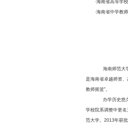
·海南省高等学
·海南省中学教
海南师范大学位
是海南省卓越师资、
教师摇篮”。
办学历史悠
学校院系调整中更名
范大学。2013年获