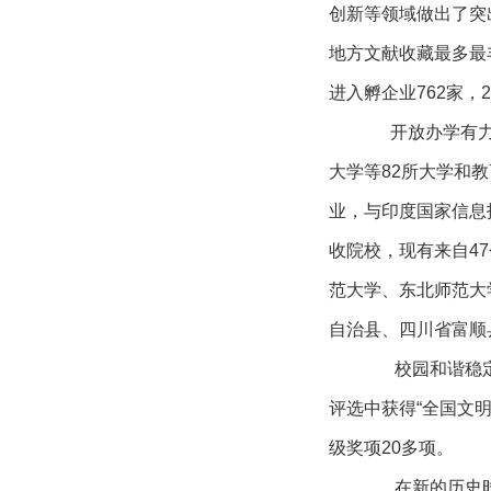
创新等领域做出了突
地方文献收藏最多最
进入孵企业762家，
开放办学有
大学等82所大学和
业，与印度国家信息
收院校，现有来自47
范大学、东北师范大
自治县
、四川省富顺
校园和谐稳
评选中获得“全国文
级奖项20多项。
在新的历史