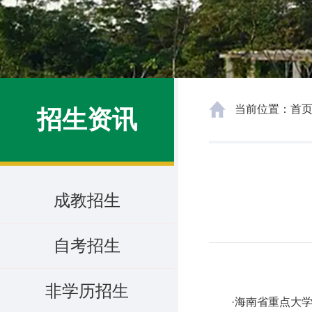
当前位置：
首
招生资讯
成教招生
自考招生
非学历招生
·海南省重点大